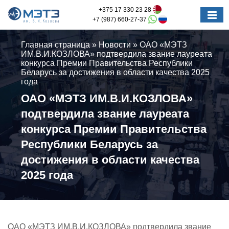
+375 17 330 23 28
+7 (987) 660-27-37
Главная страница
»
Новости
»
ОАО «МЭТЗ
ИМ.В.И.КОЗЛОВА» подтвердила звание лауреата
конкурса Премии Правительства Республики
Беларусь за достижения в области качества 2025
года
ОАО «МЭТЗ ИМ.В.И.КОЗЛОВА»
подтвердила звание лауреата
конкурса Премии Правительства
Республики Беларусь за
достижения в области качества
2025 года
ОАО «МЭТЗ ИМ.В.И.КОЗЛОВА» подтвердила звание