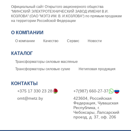
Официальный сайт Открытого акционерного общества
"МИНСКИЙ ЭЛЕКТРОТЕХНИЧЕСКИЙ ЗАВОД ИМЕНИ В.И.
КОЗЛОВА" (ОАО "МЭТЗ ИМ. В. И.КОЗЛОВА") по прямым продажам
на территории Российской Федерации
О КОМПАНИИ
О компании
Качество
Сервис
Новости
КАТАЛОГ
Трансформаторы силовые масляные
Трансформаторы силовые сухие
Нетиповая продукция
КОНТАКТЫ
+375 17 330 23 28
+7(987) 660-27-37
omt@metz.by
423604, Российская
Федерация, Чувашская
Республика, г.
Чебоксары, Лапсарский
проезд, д. 37, оф. 206