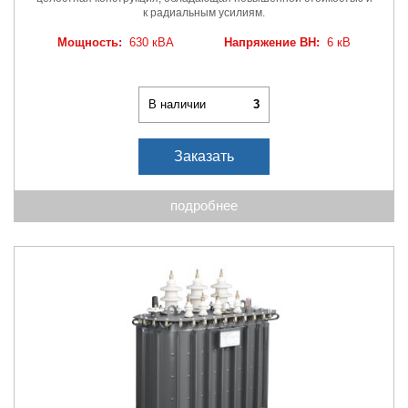
к радиальным усилиям.
Мощность:
630 кВА
Напряжение ВН:
6 кВ
В наличии
3
Заказать
подробнее