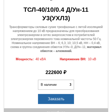
ТСЛ-40/10/0.4 Д/Ун-11
У3
(УХЛ3)
Трансформаторы силовые сухие трехфазные с литой изоляцией
напряжением до 10 кВ предназначены для преобразования
электроэнергии в сетях энергосистем и потребителей
электроэнергии переменного тока номинальной частоты 50 Гц.
Номинальное напряжение ВН – 6; 6,3; 10; 10,5 кВ, НН – 0,4 кВ,
схема и группа соединения обмоток У/Ун–0, Д/Ун–11;
материал
обмоток – алюминий.
Мощность:
40 кВА
Напряжение ВН:
10 кВ
222600 ₽
В наличии
3
Заказать