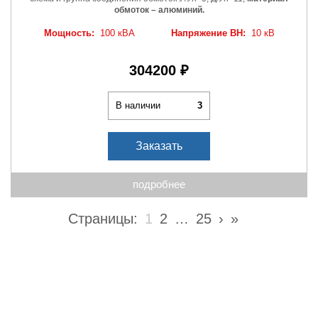
обмоток – алюминий.
Мощность:
100 кВА
Напряжение ВН:
10 кВ
304200 ₽
В наличии
3
Заказать
подробнее
Страницы:
1
2
…
25
›
»