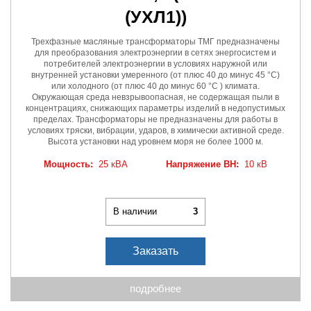
(УХЛ1))
Трехфазные масляные трансформаторы ТМГ предназначены
для преобразования электроэнергии в сетях энергосистем и
потребителей электроэнергии в условиях наружной или
внутренней установки умеренного (от плюс 40 до минус 45 °C)
или холодного (от плюс 40 до минус 60 °C ) климата.
Окружающая среда невзрывоопасная, не содержащая пыли в
концентрациях, снижающих параметры изделий в недопустимых
пределах. Трансформаторы не предназначены для работы в
условиях тряски, вибрации, ударов, в химически активной среде.
Высота установки над уровнем моря не более 1000 м.
Мощность:
25 кВА
Напряжение ВН:
10 кВ
В наличии
3
Заказать
подробнее