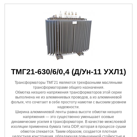
ТМГ21-630/6/0,4
(Д/Ун-11 УХЛ1)
Трансформаторы ТМГ21 являются трехфазными масляными
трансформаторами общего назначения.
Обмотка низшего напряжения трансформаторов этой серии
выполнена не из алюминиевых проводов, а из алюминиевой
фольги, что сочетает в себе простоту намотки с высоким уровнем
надежности.
Ширина алюминиевой ленты равна высоте обмотки низшего
напряжения — это существенно уменьшает осевые
динамические усилия в трансформаторе. В качестве межслоевой
изоляции применена бумага типа DDP, которая в процессе сушки
обмоток спекается. Таким образом, создается плотная
целостная конструкция, обладающая повышенной стойкостью и