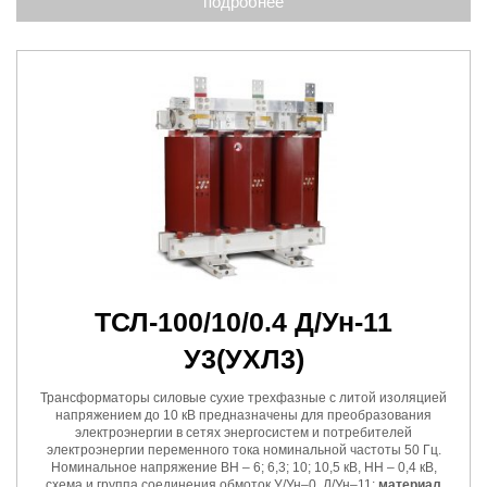
подробнее
ТСЛ-100/10/0.4 Д/Ун-11
У3
(УХЛ3)
Трансформаторы силовые сухие трехфазные с литой изоляцией
напряжением до 10 кВ предназначены для преобразования
электроэнергии в сетях энергосистем и потребителей
электроэнергии переменного тока номинальной частоты 50 Гц.
Номинальное напряжение ВН – 6; 6,3; 10; 10,5 кВ, НН – 0,4 кВ,
схема и группа соединения обмоток У/Ун–0, Д/Ун–11;
материал