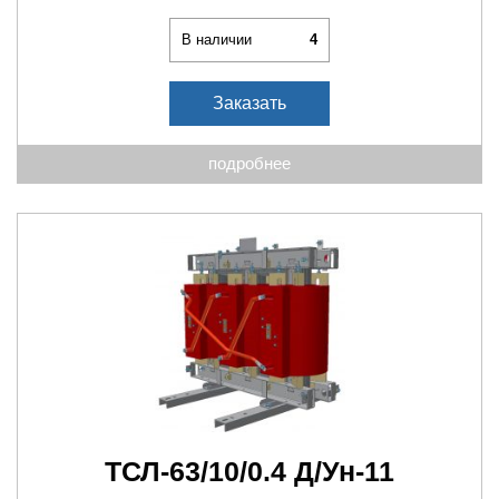
В наличии
4
Заказать
подробнее
ТСЛ-63/10/0.4 Д/Ун-11