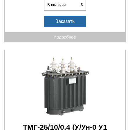
В наличии
3
Заказать
подробнее
ТМГ-25/10/0,4
(У/Ун-0 У1