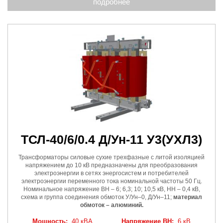
подробнее
ТСЛ-40/6/0.4 Д/Ун-11 У3
(УХЛ3)
Трансформаторы силовые сухие трехфазные с литой изоляцией
напряжением до 10 кВ предназначены для преобразования
электроэнергии в сетях энергосистем и потребителей
электроэнергии переменного тока номинальной частоты 50 Гц.
Номинальное напряжение ВН – 6; 6,3; 10; 10,5 кВ, НН – 0,4 кВ,
схема и группа соединения обмоток У/Ун–0, Д/Ун–11;
материал
обмоток – алюминий.
Мощность:
40 кВА
Напряжение ВН:
6 кВ