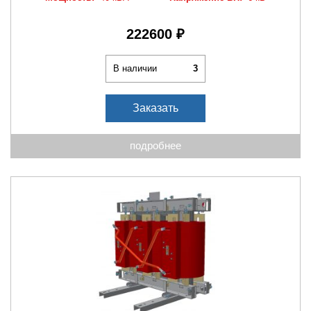
222600 ₽
В наличии
3
Заказать
подробнее