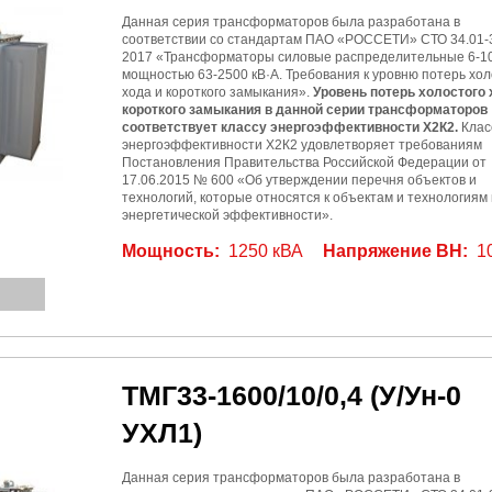
Данная серия трансформаторов была разработана в
соответствии со стандартам ПАО «РОССЕТИ» СТО 34.01-3
2017 «Трансформаторы силовые распределительные 6-10
мощностью 63-2500 кВ·А. Требования к уровню потерь хол
хода и короткого замыкания».
Уровень потерь холостого 
короткого замыкания в данной серии трансформаторов
соответствует классу энергоэффективности Х2К2.
Клас
энергоэффективности Х2К2 удовлетворяет требованиям
Постановления Правительства Российской Федерации от
17.06.2015 № 600 «Об утверждении перечня объектов и
технологий, которые относятся к объектам и технологиям
энергетической эффективности».
Мощность:
1250 кВА
Напряжение ВН:
1
ТМГ33-1600/10/0,4
(У/Ун-0
УХЛ1)
Данная серия трансформаторов была разработана в