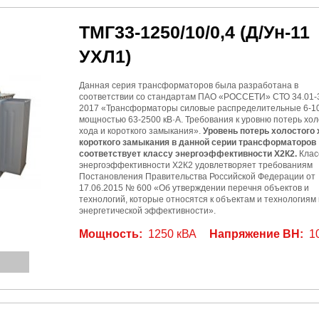
ТМГ33-1250/10/0,4
(Д/Ун-11
УХЛ1)
Данная серия трансформаторов была разработана в
соответствии со стандартам ПАО «РОССЕТИ» СТО 34.01-3
2017 «Трансформаторы силовые распределительные 6-10
мощностью 63-2500 кВ·А. Требования к уровню потерь хол
хода и короткого замыкания».
Уровень потерь холостого 
короткого замыкания в данной серии трансформаторов
соответствует классу энергоэффективности Х2К2.
Клас
энергоэффективности Х2К2 удовлетворяет требованиям
Постановления Правительства Российской Федерации от
17.06.2015 № 600 «Об утверждении перечня объектов и
технологий, которые относятся к объектам и технологиям
энергетической эффективности».
Мощность:
1250 кВА
Напряжение ВН:
1