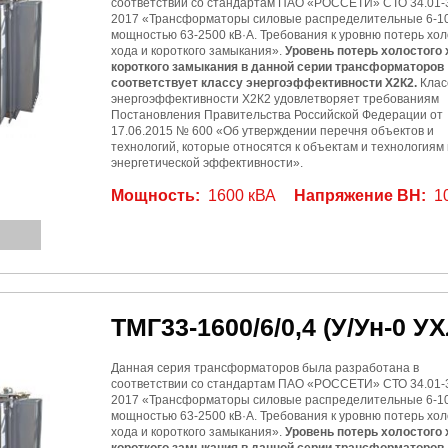
соответствии со стандартам ПАО «РОССЕТИ» СТО 34.01-3
2017 «Трансформаторы силовые распределительные 6-10
мощностью 63-2500 кВ·А. Требования к уровню потерь хол
хода и короткого замыкания».
Уровень потерь холостого 
короткого замыкания в данной серии трансформаторов
соответствует классу энергоэффективности Х2К2.
Клас
энергоэффективности Х2К2 удовлетворяет требованиям
Постановления Правительства Российской Федерации от
17.06.2015 № 600 «Об утверждении перечня объектов и
технологий, которые относятся к объектам и технологиям
энергетической эффективности».
Мощность:
1600 кВА
Напряжение ВН:
1
ТМГ33-1600/6/0,4
(У/Ун-0 УХ
Данная серия трансформаторов была разработана в
соответствии со стандартам ПАО «РОССЕТИ» СТО 34.01-3
2017 «Трансформаторы силовые распределительные 6-10
мощностью 63-2500 кВ·А. Требования к уровню потерь хол
хода и короткого замыкания».
Уровень потерь холостого 