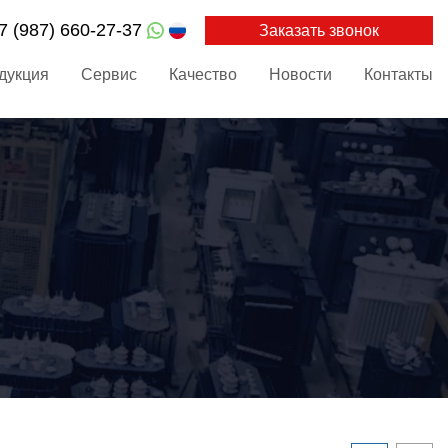
7 (987) 660-27-37
Заказать звонок
дукция
Сервис
Качество
Новости
Контакты