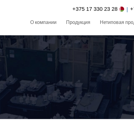
+375 17 330 23 28
+
О компании
Продукция
Нетиповая про