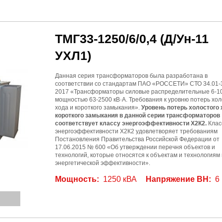
ТМГ33-1250/6/0,4
(Д/Ун-11
УХЛ1)
Данная серия трансформаторов была разработана в
соответствии со стандартам ПАО «РОССЕТИ» СТО 34.01-3
2017 «Трансформаторы силовые распределительные 6-10
мощностью 63-2500 кВ·А. Требования к уровню потерь хол
хода и короткого замыкания».
Уровень потерь холостого 
короткого замыкания в данной серии трансформаторов
соответствует классу энергоэффективности Х2К2.
Клас
энергоэффективности Х2К2 удовлетворяет требованиям
Постановления Правительства Российской Федерации от
17.06.2015 № 600 «Об утверждении перечня объектов и
технологий, которые относятся к объектам и технологиям
энергетической эффективности».
Мощность:
1250 кВА
Напряжение ВН:
6