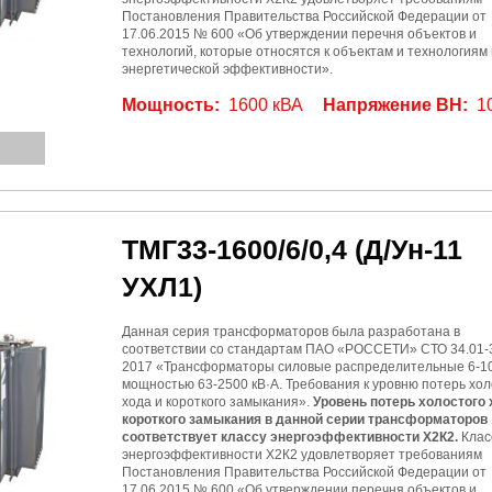
Постановления Правительства Российской Федерации от
17.06.2015 № 600 «Об утверждении перечня объектов и
технологий, которые относятся к объектам и технологиям
энергетической эффективности».
Мощность:
1600 кВА
Напряжение ВН:
1
ТМГ33-1600/6/0,4
(Д/Ун-11
УХЛ1)
Данная серия трансформаторов была разработана в
соответствии со стандартам ПАО «РОССЕТИ» СТО 34.01-3
2017 «Трансформаторы силовые распределительные 6-10
мощностью 63-2500 кВ·А. Требования к уровню потерь хол
хода и короткого замыкания».
Уровень потерь холостого 
короткого замыкания в данной серии трансформаторов
соответствует классу энергоэффективности Х2К2.
Клас
энергоэффективности Х2К2 удовлетворяет требованиям
Постановления Правительства Российской Федерации от
17.06.2015 № 600 «Об утверждении перечня объектов и