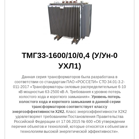
ТМГ33-1600/10/0,4
(У/Ун-0
УХЛ1)
Данная серия трансформаторов была разработана в
соответствии со стандартам ПАО «РОССЕТИ» СТО 34.01-3.2-
011-2017 «Трансформаторы силовые распределительные 6-10
кВ мощностью 63-2500 кВ·А. Требования к уровню потерь
холостого хода и короткого замыкания».
Уровень потерь
холостого хода и короткого замыкания в данной серии
трансформаторов соответствует классу
энергоэффективности Х2К2.
Класс энергоэффективности Х2К2
удовлетворяет требованиям Постановления Правительства
Российской Федерации от 17.06.2015 № 600 «Об утверждении
перечня объектов и технологий, которые относятся к объектам и
технологиям высокой энергетической эффективности».