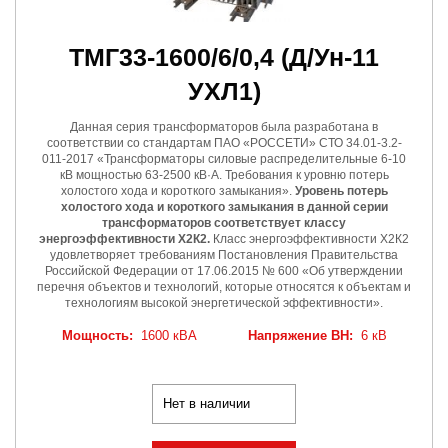
ТМГ33-1600/6/0,4
(Д/Ун-11
УХЛ1)
Данная серия трансформаторов была разработана в
соответствии со стандартам ПАО «РОССЕТИ» СТО 34.01-3.2-
011-2017 «Трансформаторы силовые распределительные 6-10
кВ мощностью 63-2500 кВ·А. Требования к уровню потерь
холостого хода и короткого замыкания».
Уровень потерь
холостого хода и короткого замыкания в данной серии
трансформаторов соответствует классу
энергоэффективности Х2К2.
Класс энергоэффективности Х2К2
удовлетворяет требованиям Постановления Правительства
Российской Федерации от 17.06.2015 № 600 «Об утверждении
перечня объектов и технологий, которые относятся к объектам и
технологиям высокой энергетической эффективности».
Мощность:
1600 кВА
Напряжение ВН:
6 кВ
Нет в наличии