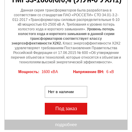
Данная серия трансформаторов была разработана в
соответствии со стандартам ПАО «РОССЕТИ» СТО 34.01-3.2-
011-2017 «Трансформаторы силовые распределительные 6-10
кВ мощностью 63-2500 кВ·А. Требования к уровню потерь
холостого хода и короткого замыкания».
Уровень потерь
холостого хода и короткого замыкания в данной серии
трансформаторов соответствует классу
энергоэффективности Х2К2.
Класс энергоэффективности Х2К2
удовлетворяет требованиям Постановления Правительства
Российской Федерации от 17.06.2015 № 600 «Об утверждении
перечня объектов и технологий, которые относятся к объектам и
технологиям высокой энергетической эффективности».
Мощность:
1600 кВА
Напряжение ВН:
6 кВ
Нет в наличии
Под заказ
подробнее