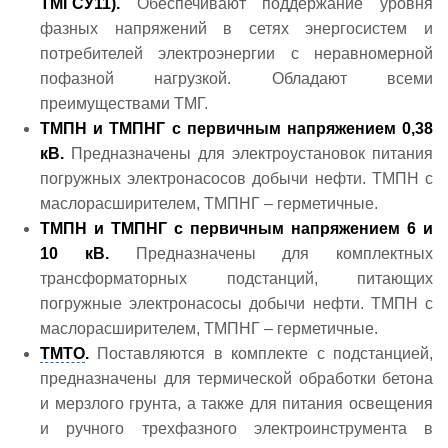
ТМГСУ11).
Обеспечивают поддержание уровня
фазных напряжений в сетях энергосистем и
потребителей электроэнергии с неравномерной
пофазной нагрузкой. Обладают всеми
преимуществами ТМГ.
ТМПН и ТМПНГ с первичным напряжением 0,38
кВ.
Предназначены для электроустановок питания
погружных электронасосов добычи нефти. ТМПН с
маслорасширителем, ТМПНГ – герметичные.
ТМПН и ТМПНГ с первичным напряжением 6 и
10 кВ.
Предназначены для комплектных
трансформаторных подстанций, питающих
погружные электронасосы добычи нефти. ТМПН с
маслорасширителем, ТМПНГ – герметичные.
ТМТО
.
Поставляются в комплекте с подстанцией,
предназначены для термической обработки бетона
и мерзлого грунта, а также для питания освещения
и ручного трехфазного электроинструмента в