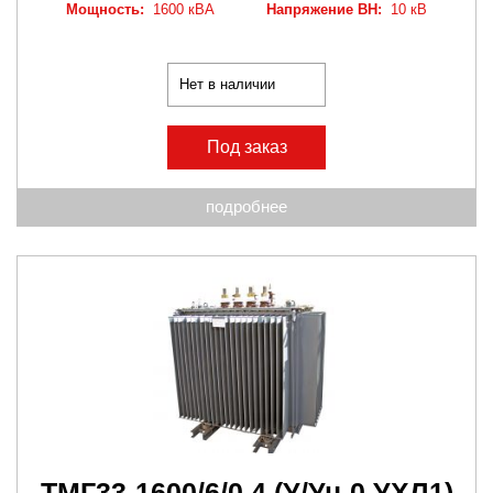
Мощность:
1600 кВА
Напряжение ВН:
10 кВ
Нет в наличии
Под заказ
подробнее
ТМГ33-1600/6/0,4
(У/Ун-0 УХЛ1)