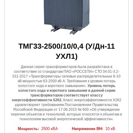
ТМГ33-2500/10/0,4
(У/Дн-11
УХЛ1)
Данная серия трансформаторов была разработана в
соответствии со стандартам ПАО «РОССЕТИ» СТО 34.01-3.2-
011-2017 «Трансформаторы силовые распределительные 6-10
кВ мощностью 63-2500 кВ·А. Требования к уровню потерь
холостого хода и короткого замыкания».
Уровень потерь
холостого хода и короткого замыкания в данной серии
трансформаторов соответствует классу
энергоэффективности Х2К2.
Класс энергоэффективности Х2К2
удовлетворяет требованиям Постановления Правительства
Российской Федерации от 17.06.2015 № 600 «Об утверждении
перечня объектов и технологий, которые относятся к объектам и
технологиям высокой энергетической эффективности».
Мощность:
2500 кВА
Напряжение ВН:
10 кВ