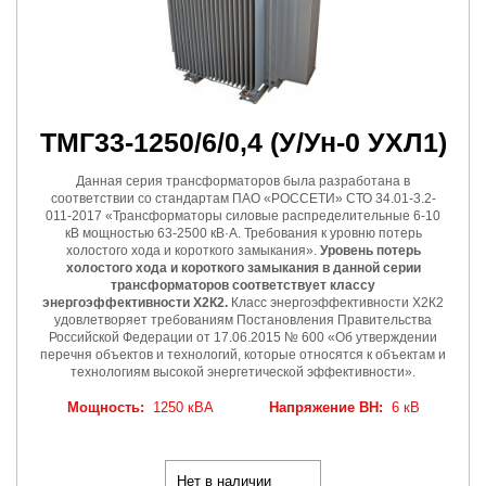
ТМГ33-1250/6/0,4
(У/Ун-0 УХЛ1)
Данная серия трансформаторов была разработана в
соответствии со стандартам ПАО «РОССЕТИ» СТО 34.01-3.2-
011-2017 «Трансформаторы силовые распределительные 6-10
кВ мощностью 63-2500 кВ·А. Требования к уровню потерь
холостого хода и короткого замыкания».
Уровень потерь
холостого хода и короткого замыкания в данной серии
трансформаторов соответствует классу
энергоэффективности Х2К2.
Класс энергоэффективности Х2К2
удовлетворяет требованиям Постановления Правительства
Российской Федерации от 17.06.2015 № 600 «Об утверждении
перечня объектов и технологий, которые относятся к объектам и
технологиям высокой энергетической эффективности».
Мощность:
1250 кВА
Напряжение ВН:
6 кВ
Нет в наличии