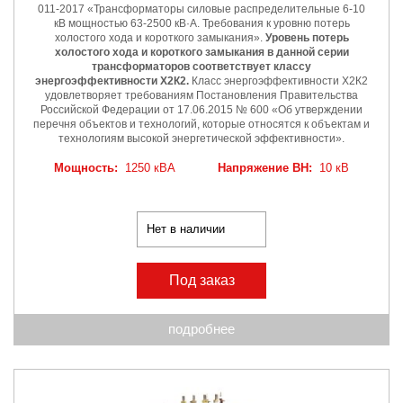
011-2017 «Трансформаторы силовые распределительные 6-10
кВ мощностью 63-2500 кВ·А. Требования к уровню потерь
холостого хода и короткого замыкания».
Уровень потерь
холостого хода и короткого замыкания в данной серии
трансформаторов соответствует классу
энергоэффективности Х2К2.
Класс энергоэффективности Х2К2
удовлетворяет требованиям Постановления Правительства
Российской Федерации от 17.06.2015 № 600 «Об утверждении
перечня объектов и технологий, которые относятся к объектам и
технологиям высокой энергетической эффективности».
Мощность:
1250 кВА
Напряжение ВН:
10 кВ
Нет в наличии
Под заказ
подробнее