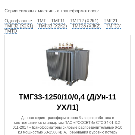
Серии силовых масляных трансформаторов:
Однофазные
ТМГ
ТМГ11
ТМГ12 (Х2К1)
ТМГ21
ТМГ32 (Х2К1)
ТМГ33 (Х2К2)
ТМГ35 (Х3К2)
ТМГСУ
ТМТО
ТМГ33-1250/10/0,4
(Д/Ун-11
УХЛ1)
Данная серия трансформаторов была разработана в
соответствии со стандартам ПАО «РОССЕТИ» СТО 34.01-3.2-
011-2017 «Трансформаторы силовые распределительные 6-10
кВ мощностью 63-2500 кВ·А. Требования к уровню потерь