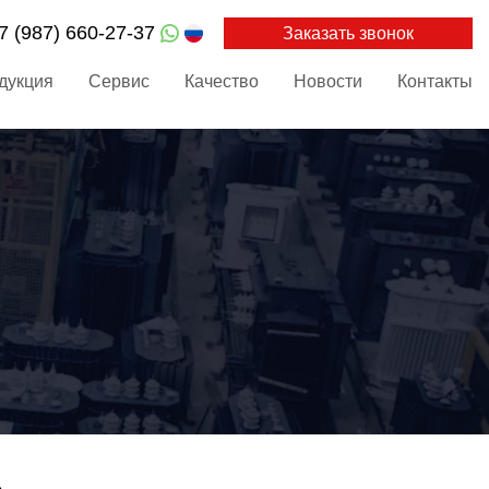
7 (987) 660-27-37
Заказать звонок
дукция
Сервис
Качество
Новости
Контакты