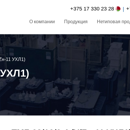
+375 17 330 23 28
+
О компании
Продукция
Нетиповая про
/Zн-11 УХЛ1)
 УХЛ1)