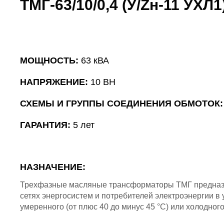
ТМГ-63/10/0,4 (У/Zн-11 УХЛ1
МОЩНОСТЬ:
63 кВА
НАПРЯЖЕНИЕ:
10 ВН
СХЕМЫ И ГРУППЫ СОЕДИНЕНИЯ ОБМОТОК
ГАРАНТИЯ:
5 лет
НАЗНАЧЕНИЕ:
Трехфазные масляные трансформаторы ТМГ предназн
сетях энергосистем и потребителей электроэнергии в
умеренного (от плюс 40 до минус 45 °C) или холодного 