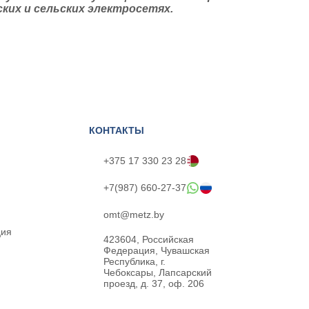
ких и сельских электросетях.
КОНТАКТЫ
+375 17 330 23 28
+7(987) 660-27-37
omt@metz.by
ция
423604, Российская
Федерация, Чувашская
Республика, г.
Чебоксары, Лапсарский
проезд, д. 37, оф. 206