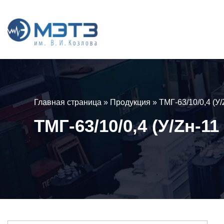
Главная страница
»
Продукция
»
ТМГ-63/10/0,4 (У
ТМГ-63/10/0,4 (У/Zн-11