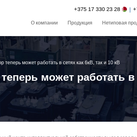
+375 17 330 23 28
+
О компании
Продукция
Нетиповая про
 теперь может работать в сетях как 6кВ, так и 10 кВ
еперь может работать в с