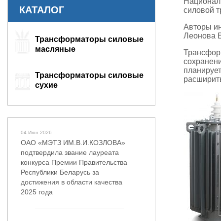
Националь
КАТАЛОГ
силовой 
Авторы ин
Леонова Е
Трансформаторы силовые
масляные
Трансформ
сохранени
планирует
Трансформаторы силовые
расширить
сухие
04 Июн 2026
ОАО «МЭТЗ ИМ.В.И.КОЗЛОВА»
подтвердила звание лауреата
конкурса Премии Правительства
Республики Беларусь за
достижения в области качества
2025 года