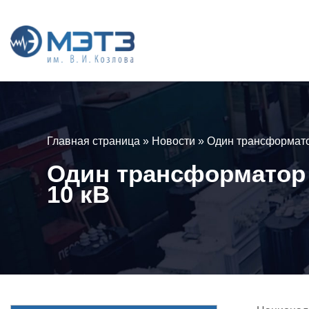
Главная страница
»
Новости
»
Один трансформатор
Один трансформатор т
10 кВ