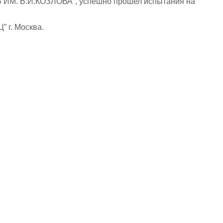
 ИМ. В.И.КОЗЛОВА”, успешно прошел испытания на
 г. Москва.