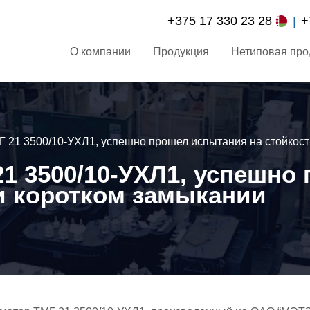
+375 17 330 23 28
+
О компании
Продукция
Нетиповая про
 21 3500/10-УХЛ1, успешно прошел испытания на стойкость
1 3500/10-УХЛ1, успешно
ри коротком замыкании